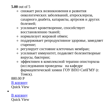
5.00
out of 5
снижает риск возникновения и развития
онкологических заболеваний, атеросклероза,
сахарного диабета, катаракты, артрозов и других
болезней;
усиливает кроветворение, способствует
восстановлению тканей;
нормализует жировой обмен;
поддерживает репродуктивное здоровье, замедляет
старение;
регулирует состояние клеточных мембран;
усиливает иммунитет, подавляет болезнетворные
вирусы, бактерии;
эффективен в комплексной терапии описторхоза
(исследования проведены на кафедре
фармацевтической химии ГОУ ВПО СибГМУ (г.
Томск).
880.00
Р
В корзину
Quick View
В корзину
Quick View