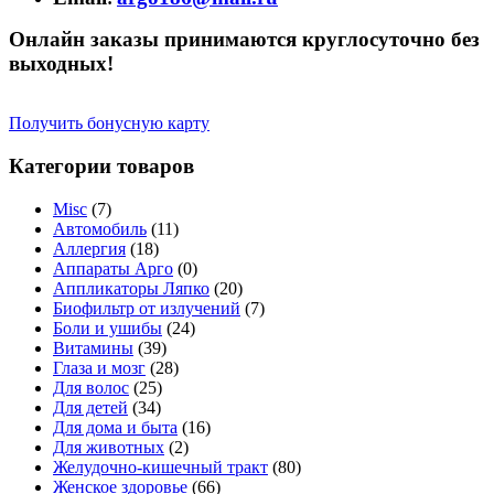
Онлайн заказы принимаются круглосуточно без
выходных!
Получить бонусную карту
Категории товаров
Misc
(7)
Автомобиль
(11)
Аллергия
(18)
Аппараты Арго
(0)
Аппликаторы Ляпко
(20)
Биофильтр от излучений
(7)
Боли и ушибы
(24)
Витамины
(39)
Глаза и мозг
(28)
Для волос
(25)
Для детей
(34)
Для дома и быта
(16)
Для животных
(2)
Желудочно-кишечный тракт
(80)
Женское здоровье
(66)