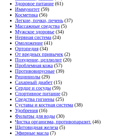
Здоровое питание
(61)
Иммунитет
(59)
Косметика
(56)
Легкие, почки, печень
(37)
Массажные средства
(5)
Мужское здоровье
(34)
Нервная система
(24)
Омоложение
(41)
Ортопедия
(34)
От вредных привычек
(2)
Похудение, целлюлит
(20)
Проблемная кожа
(57)
Противовирусные
(39)
Рициниолы
(29)
Сахарный диабет
(15)
Сердце и сосуды
(59)
Спортивное питание
(2)
Средства гигиены
(25)
Суставы и костная система
(38)
Удобрения
(16)
Фильтры для воды
(30)
Чистка организма, противопаразит.
(46)
Щитовидная железа
(5)
Эфирные масла
(7)