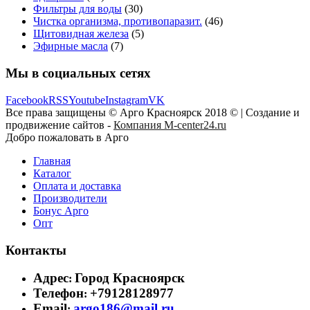
Фильтры для воды
(30)
Чистка организма, противопаразит.
(46)
Щитовидная железа
(5)
Эфирные масла
(7)
Мы в социальных сетях
Facebook
RSS
Youtube
Instagram
VK
Все права защищены © Арго Красноярск 2018 © | Создание и
продвижение сайтов -
Компания M-center24.ru
Добро пожаловать в Арго
Главная
Каталог
Оплата и доставка
Производители
Бонус Арго
Опт
Контакты
Адрес
Город Красноярск
:
Телефон
+79128128977
:
Email
argo186@mail.ru
: