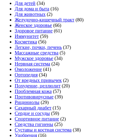
Для детей
(34)
Для дома и быта
(16)
Для животных
(2)
Желудочно-кишечный тракт
(80)
Женское здоровье
(66)
Здоровое питание
(61)
Иммунитет
(59)
Косметика
(56)
Легкие, почки, печень
(37)
Массажные средства
(5)
Мужское здоровье
(34)
Нервная система
(24)
Омоложение
(41)
Ортопедия
(34)
От вредных привычек
(2)
Похудение, целлюлит
(20)
Проблемная кожа
(57)
Противовирусные
(39)
Рициниолы
(29)
Сахарный диабет
(15)
Сердце и сосуды
(59)
Спортивное питание
(2)
Средства гигиены
(25)
Суставы и костная система
(38)
Удобрения
(16)