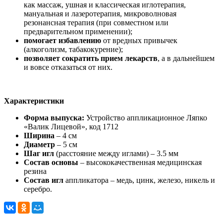
как массаж, ушная и классическая иглотерапия,
мануальная и лазеротерапия, микроволновая
резонансная терапия (при совместном или
предварительном применении);
помогает избавлению
от вредных привычек
(алкоголизм, табакокурение);
позволяет сократить прием лекарств
, а в дальнейшем
и вовсе отказаться от них.
Характеристики
Форма выпуска:
Устройство аппликационное Ляпко
«Валик Лицевой», код 1712
Ширина
– 4 см
Диаметр
– 5 см
Шаг игл
(расстояние между иглами) – 3.5 мм
Состав
основы
– высококачественная медицинская
резина
Состав игл
аппликатора – медь, цинк, железо, никель и
серебро.