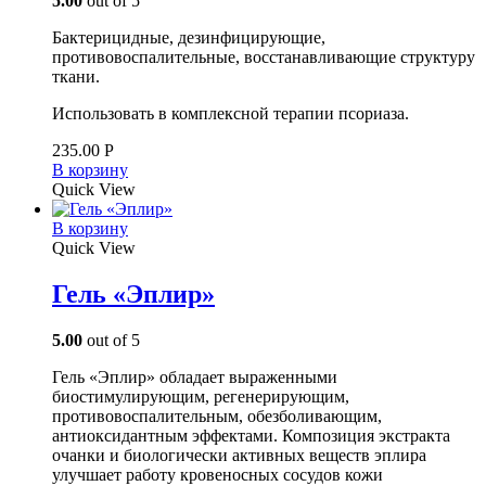
5.00
out of 5
Бактерицидные, дезинфицирующие,
противовоспалительные, восстанавливающие структуру
ткани.
Использовать в комплексной терапии псориаза.
235.00
Р
В корзину
Quick View
В корзину
Quick View
Гель «Эплир»
5.00
out of 5
Гель «Эплир» обладает выраженными
биостимулирующим, регенерирующим,
противовоспалительным, обезболивающим,
антиоксидантным эффектами. Композиция экстракта
очанки и биологически активных веществ эплира
улучшает работу кровеносных сосудов кожи