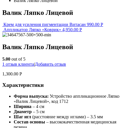
Валик Ляпко Лицевой
Валик Ляпко Лицевой
Крем для усиления пигментации Витасан
990.00
Р
Аппликатор Ляпко «Коврик»
4,950.00
Р
Валик Ляпко Лицевой
5.00
out of 5
1
отзыв клиента
|
Добавить отзыв
1,300.00
Р
Характеристики
Форма выпуска:
Устройство аппликационное Ляпко
«Валик Лицевой», код 1712
Ширина
– 4 см
Диаметр
– 5 см
Шаг игл
(расстояние между иглами) – 3.5 мм
Состав
основы
– высококачественная медицинская
резина