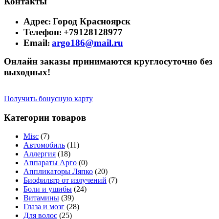
Контакты
Адрес
Город Красноярск
:
Телефон
+79128128977
:
Email
argo186@mail.ru
:
Онлайн заказы принимаются круглосуточно без
выходных!
Получить бонусную карту
Категории товаров
Misc
(7)
Автомобиль
(11)
Аллергия
(18)
Аппараты Арго
(0)
Аппликаторы Ляпко
(20)
Биофильтр от излучений
(7)
Боли и ушибы
(24)
Витамины
(39)
Глаза и мозг
(28)
Для волос
(25)