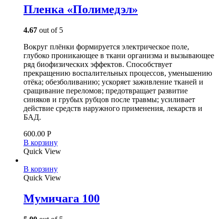
Пленка «Полимедэл»
4.67
out of 5
Вокруг плёнки формируется электрическое поле,
глубоко проникающее в ткани организма и вызывающее
ряд биофизических эффектов. Способствует
прекращению воспалительных процессов, уменьшению
отёка; обезболиванию; ускоряет заживление тканей и
сращивание переломов; предотвращает развитие
синяков и грубых рубцов после травмы; усиливает
действие средств наружного применения, лекарств и
БАД.
600.00
Р
В корзину
Quick View
В корзину
Quick View
Мумичага 100