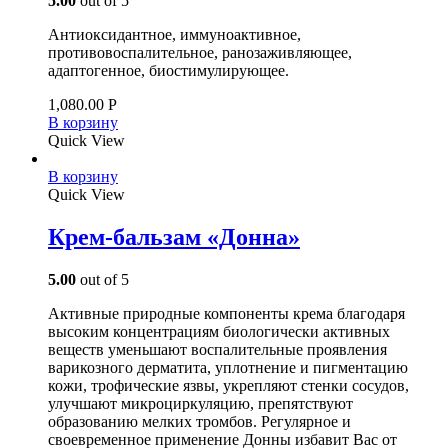
5.00
out of 5
Антиоксидантное, иммуноактивное,
противовоспалительное, ранозаживляющее,
адаптогенное, биостимулирующее.
1,080.00
Р
В корзину
Quick View
В корзину
Quick View
Крем-бальзам «Донна»
5.00
out of 5
Активные природные компоненты крема благодаря
высоким концентрациям биологически активных
веществ уменьшают воспалительные проявления
варикозного дерматита, уплотнение и пигментацию
кожи, трофические язвы, укрепляют стенки сосудов,
улучшают микроциркуляцию, препятствуют
образованию мелких тромбов. Регулярное и
своевременное применение Донны избавит Вас от