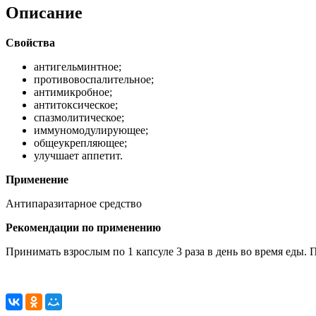
Описание
Свойства
антигельминтное;
противовоспалительное;
антимикробное;
антитоксическое;
спазмолитическое;
иммуномодулирующее;
общеукрепляющее;
улучшает аппетит.
Применение
Антипаразитарное средство
Рекомендации по применению
Принимать взрослым по 1 капсуле 3 раза в день во время еды. 