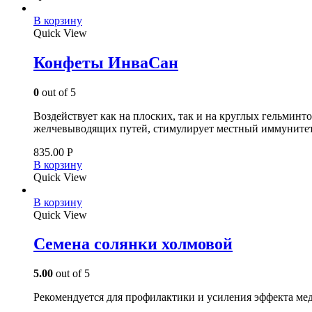
В корзину
Quick View
Конфеты ИнваСан
0
out of 5
Воздействует как на плоских, так и на круглых гельминт
желчевыводящих путей, стимулирует местный иммунитет
835.00
Р
В корзину
Quick View
В корзину
Quick View
Семена солянки холмовой
5.00
out of 5
Рекомендуeтся для профилактики и усиления эффекта ме