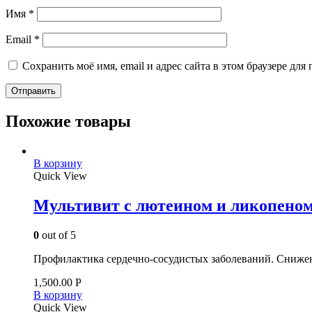
Имя
*
Email
*
Сохранить моё имя, email и адрес сайта в этом браузере д
Похожие товары
В корзину
Quick View
Мультивит с лютеином и ликопеном
0
out of 5
Профилактика сердечно-сосудистых заболеваний. Снижен
1,500.00
Р
В корзину
Quick View