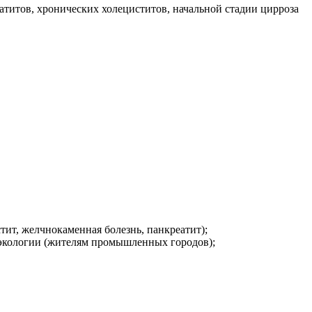
атитов, хронических холециститов, начальной стадии цирроза
тит, желчнокаменная болезнь, панкреатит);
 экологии (жителям промышленных городов);