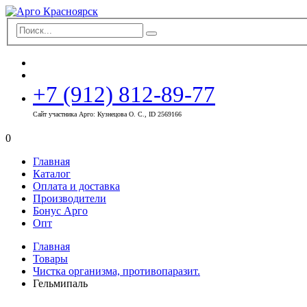
+7 (912) 812-89-77
Сайт участника Арго: Кузнецова О. С., ID 2569166
0
Главная
Каталог
Оплата и доставка
Производители
Бонус Арго
Опт
Главная
Товары
Чистка организма, противопаразит.
Гельмипаль