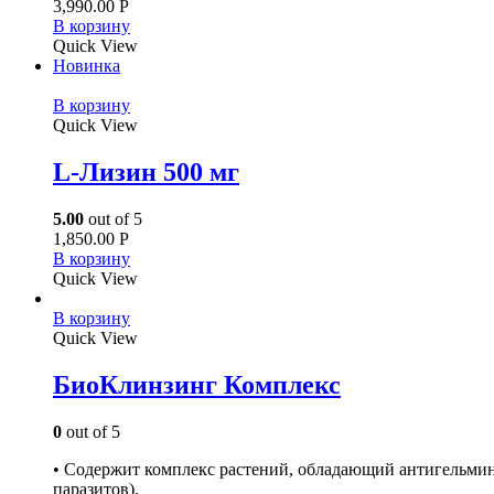
3,990.00
Р
В корзину
Quick View
Новинка
В корзину
Quick View
L-Лизин 500 мг
5.00
out of 5
1,850.00
Р
В корзину
Quick View
В корзину
Quick View
БиоКлинзинг Комплекс
0
out of 5
• Содержит комплекс растений, обладающий антигельмин
паразитов).