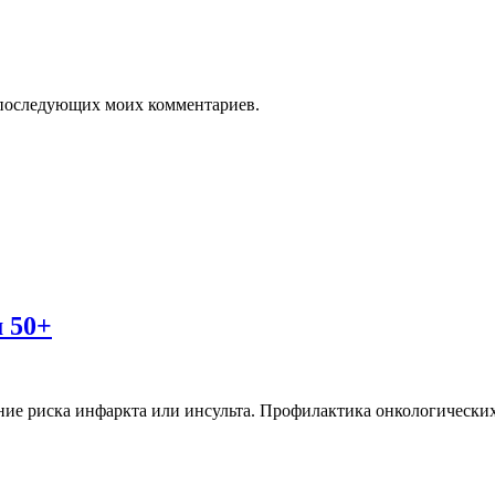
ля последующих моих комментариев.
 50+
ие риска инфаркта или инсульта. Профилактика онкологических