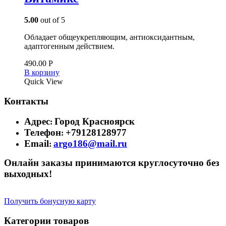
5.00
out of 5
Обладает общеукрепляющим, антиоксидантным,
адаптогенным действием.
490.00
Р
В корзину
Quick View
Контакты
Адрес
Город Красноярск
:
Телефон
+79128128977
:
Email
argo186@mail.ru
:
Онлайн заказы принимаются круглосуточно без
выходных!
Получить бонусную карту
Категории товаров