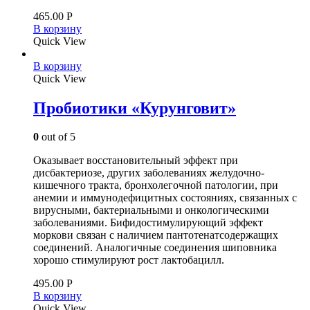
465.00
Р
В корзину
Quick View
В корзину
Quick View
Пробиотики «Курунговит»
0
out of 5
Оказывает восстановительный эффект при
дисбактериозе, других заболеваниях желудочно-
кишечного тракта, бронхолегочной патологии, при
анемии и иммунодефицитных состояниях, связанных с
вирусными, бактериальными и онкологическими
заболеваниями. Бифидостимулирующий эффект
моркови связан с наличием пантотенатсодержащих
соединений. Аналогичные соединения шиповника
хорошо стимулируют рост лактобацилл.
495.00
Р
В корзину
Quick View