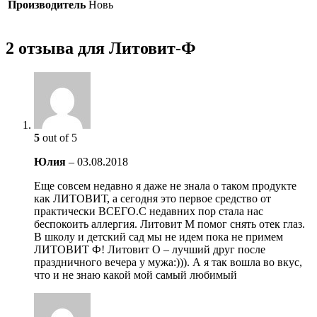
Производитель
Новь
2 отзыва для Литовит-Ф
5
out of 5
Юлия
–
03.08.2018
Еще совсем недавно я даже не знала о таком продукте
как ЛИТОВИТ, а сегодня это первое средство от
практически ВСЕГО.С недавних пор стала нас
беспокоить аллергия. Литовит М помог снять отек глаз.
В школу и детский сад мы не идем пока не примем
ЛИТОВИТ Ф! Литовит О – лучший друг после
праздничного вечера у мужа:))). А я так вошла во вкус,
что и не знаю какой мой самый любимый