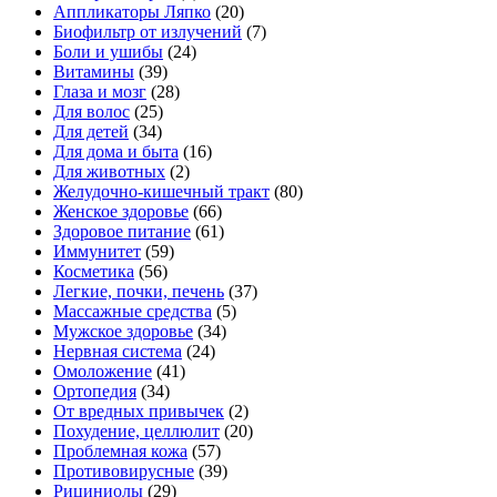
Аппликаторы Ляпко
(20)
Биофильтр от излучений
(7)
Боли и ушибы
(24)
Витамины
(39)
Глаза и мозг
(28)
Для волос
(25)
Для детей
(34)
Для дома и быта
(16)
Для животных
(2)
Желудочно-кишечный тракт
(80)
Женское здоровье
(66)
Здоровое питание
(61)
Иммунитет
(59)
Косметика
(56)
Легкие, почки, печень
(37)
Массажные средства
(5)
Мужское здоровье
(34)
Нервная система
(24)
Омоложение
(41)
Ортопедия
(34)
От вредных привычек
(2)
Похудение, целлюлит
(20)
Проблемная кожа
(57)
Противовирусные
(39)
Рициниолы
(29)