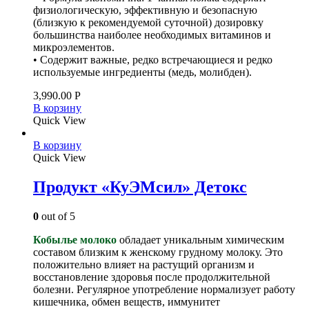
физиологическую, эффективную и безопасную
(близкую к рекомендуемой суточной) дозировку
большинства наиболее необходимых витаминов и
микроэлементов.
• Содержит важные, редко встречающиеся и редко
используемые ингредиенты (медь, молибден).
3,990.00
Р
В корзину
Quick View
В корзину
Quick View
Продукт «КуЭМсил» Детокс
0
out of 5
Кобылье молоко
обладает уникальным химическим
составом близким к женскому грудному молоку. Это
положительно влияет на растущий организм и
восстановление здоровья после продолжительной
болезни. Регулярное употребление нормализует работу
кишечника, обмен веществ, иммунитет