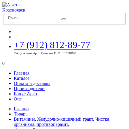
+7 (912) 812-89-77
Сайт участника Арго: Кузнецова О. С., ID 2569166
0
Главная
Каталог
Оплата и доставка
Производители
Бонус Арго
Опт
Главная
Товары
Витамины
,
Желудочно-кишечный тракт
,
Чистка
организма, противопаразит.