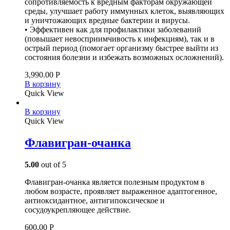
сопротивляемость к вредным факторам окружающей
среды, улучшает работу иммунных клеток, выявляющих
и уничтожающих вредные бактерии и вирусы.
• Эффективен как для профилактики заболеваний
(повышает невосприимчивость к инфекциям), так и в
острый период (помогает организму быстрее выйти из
состояния болезни и избежать возможных осложнений).
3,990.00
Р
В корзину
Quick View
В корзину
Quick View
Флавигран-очанка
5.00
out of 5
Флавигран-очанка является полезным продуктом в
любом возрасте, проявляет выраженное адаптогенное,
антиоксидантное, антигипоксическое и
сосудоукрепляющее действие.
600.00
Р