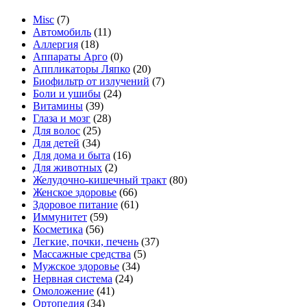
Misc
(7)
Автомобиль
(11)
Аллергия
(18)
Аппараты Арго
(0)
Аппликаторы Ляпко
(20)
Биофильтр от излучений
(7)
Боли и ушибы
(24)
Витамины
(39)
Глаза и мозг
(28)
Для волос
(25)
Для детей
(34)
Для дома и быта
(16)
Для животных
(2)
Желудочно-кишечный тракт
(80)
Женское здоровье
(66)
Здоровое питание
(61)
Иммунитет
(59)
Косметика
(56)
Легкие, почки, печень
(37)
Массажные средства
(5)
Мужское здоровье
(34)
Нервная система
(24)
Омоложение
(41)
Ортопедия
(34)