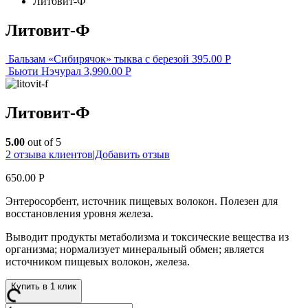
Литовит-Ф
Литовит-Ф
Бальзам «Сибирячок» тыква с березой
395.00
Р
Бьюти Нэчурал
3,990.00
Р
Литовит-Ф
5.00
out of 5
2
отзыва клиентов
|
Добавить отзыв
650.00
Р
Энтеросорбент, источник пищевых волокон. Полезен для
восстановления уровня железа.
Выводит продукты метаболизма и токсические вещества из
организма; нормализует минеральный обмен; является
источником пищевых волокон, железа.
Купить в 1 клик