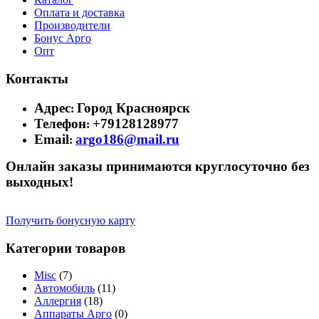
Оплата и доставка
Производители
Бонус Арго
Опт
Контакты
Адрес
Город Красноярск
:
Телефон
+79128128977
:
Email
argo186@mail.ru
:
Онлайн заказы принимаются круглосуточно без
выходных!
Получить бонусную карту
Категории товаров
Misc
(7)
Автомобиль
(11)
Аллергия
(18)
Аппараты Арго
(0)