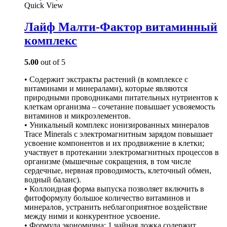
Quick View
Лайф Малти-Фактор витаминный
комплекс
5.00
out of 5
• Содержит экстракты растений (в комплексе с
витаминами и минералами), которые являются
природными проводниками питательных нутриентов к
клеткам организма – сочетание повышает усвояемость
витаминов и микроэлементов.
• Уникальный комплекс ионизированных минералов
Trace Minerals с электромагнитным зарядом повышает
усвоение компонентов и их продвижение в клетки;
участвует в протекании электромагнитных процессов в
организме (мышечные сокращения, в том числе
сердечные, нервная проводимость, клеточный обмен,
водный баланс).
• Коллоидная форма выпуска позволяет включить в
фитоформулу большое количество витаминов и
минералов, устранить неблагоприятное воздействие
между ними и конкурентное усвоение.
• Формула экономична: 1 чайная ложка содержит