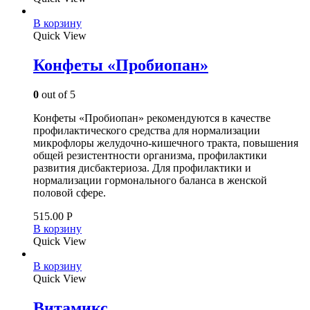
В корзину
Quick View
Конфеты «Пробиопан»
0
out of 5
Конфеты «Пробиопан» рекомендуются в качестве
профилактического средства для нормализации
микрофлоры желудочно-кишечного тракта, повышения
общей резистентности организма, профилактики
развития дисбактериоза. Для профилактики и
нормализации гормонального баланса в женской
половой сфере.
515.00
Р
В корзину
Quick View
В корзину
Quick View
Витамикс