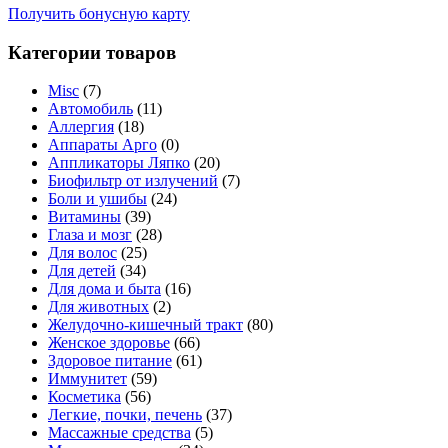
Получить бонусную карту
Категории товаров
Misc
(7)
Автомобиль
(11)
Аллергия
(18)
Аппараты Арго
(0)
Аппликаторы Ляпко
(20)
Биофильтр от излучений
(7)
Боли и ушибы
(24)
Витамины
(39)
Глаза и мозг
(28)
Для волос
(25)
Для детей
(34)
Для дома и быта
(16)
Для животных
(2)
Желудочно-кишечный тракт
(80)
Женское здоровье
(66)
Здоровое питание
(61)
Иммунитет
(59)
Косметика
(56)
Легкие, почки, печень
(37)
Массажные средства
(5)