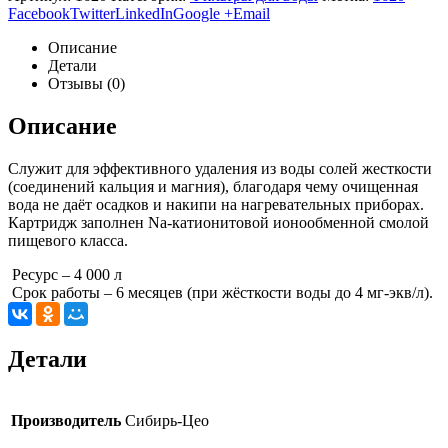
Facebook
Twitter
LinkedIn
Google +
Email
Описание
Детали
Отзывы (0)
Описание
Служит для эффективного удаления из воды солей жесткости
(соединений кальция и магния), благодаря чему очищенная
вода не даёт осадков и накипи на нагревательных приборах.
Картридж заполнен Na-катионитовой ионообменной смолой
пищевого класса.
Ресурс – 4 000 л
Срок работы – 6 месяцев (при жёсткости воды до 4 мг-экв/л).
Детали
Производитель
Сибирь-Цео