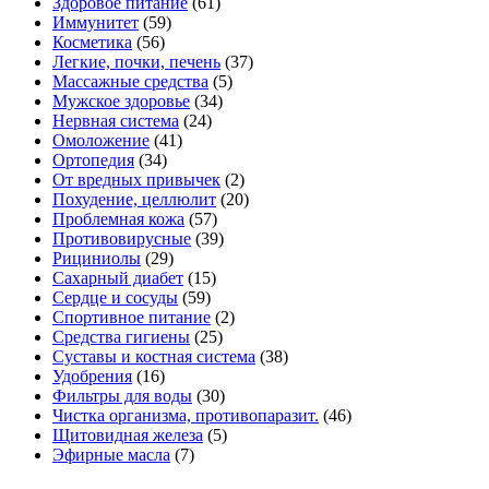
Здоровое питание
(61)
Иммунитет
(59)
Косметика
(56)
Легкие, почки, печень
(37)
Массажные средства
(5)
Мужское здоровье
(34)
Нервная система
(24)
Омоложение
(41)
Ортопедия
(34)
От вредных привычек
(2)
Похудение, целлюлит
(20)
Проблемная кожа
(57)
Противовирусные
(39)
Рициниолы
(29)
Сахарный диабет
(15)
Сердце и сосуды
(59)
Спортивное питание
(2)
Средства гигиены
(25)
Суставы и костная система
(38)
Удобрения
(16)
Фильтры для воды
(30)
Чистка организма, противопаразит.
(46)
Щитовидная железа
(5)
Эфирные масла
(7)