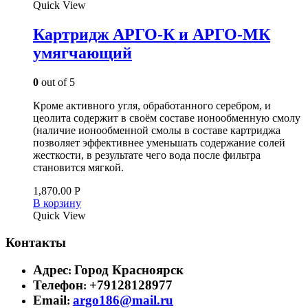
Quick View
Картридж АРГО-К и АРГО-МК
умягчающий
0
out of 5
Кроме активного угля, обработанного серебром, и
цеолита содержит в своём составе ионообменную смолу
(наличие ионообменной смолы в составе картриджа
позволяет эффективнее уменьшать содержание солей
жесткости, в результате чего вода после фильтра
становится мягкой.
1,870.00
Р
В корзину
Quick View
Контакты
Адрес
Город Красноярск
:
Телефон
+79128128977
:
Email
argo186@mail.ru
: