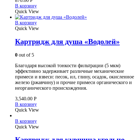
870.00
Р
В корзину
Quick View
В корзину
Quick View
Картридж для душа «Водолей»
0
out of 5
Благодаря высокой тонкости фильтрации (5 мкм)
эффективно задерживает различные механические
примеси и взвеси: песок, ил, глину, осадок, окисленное
железо (ржавчину) и прочие примеси органического и
неорганического происхождения.
3,540.00
Р
В корзину
Quick View
В корзину
Quick View
Картридж для кувшина угольно-