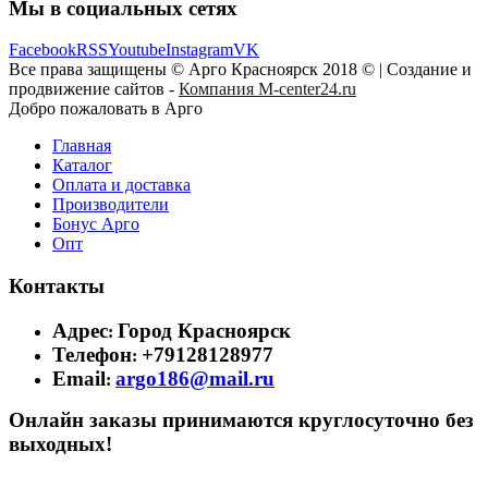
Мы в социальных сетях
Facebook
RSS
Youtube
Instagram
VK
Все права защищены © Арго Красноярск 2018 © | Создание и
продвижение сайтов -
Компания M-center24.ru
Добро пожаловать в Арго
Главная
Каталог
Оплата и доставка
Производители
Бонус Арго
Опт
Контакты
Адрес
Город Красноярск
:
Телефон
+79128128977
:
Email
argo186@mail.ru
:
Онлайн заказы принимаются круглосуточно без
выходных!