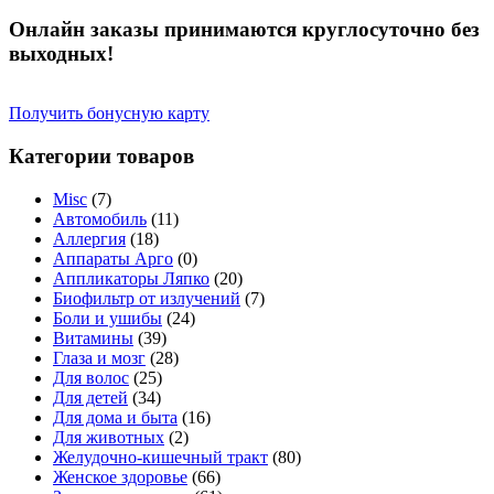
Онлайн заказы принимаются круглосуточно без
выходных!
Получить бонусную карту
Категории товаров
Misc
(7)
Автомобиль
(11)
Аллергия
(18)
Аппараты Арго
(0)
Аппликаторы Ляпко
(20)
Биофильтр от излучений
(7)
Боли и ушибы
(24)
Витамины
(39)
Глаза и мозг
(28)
Для волос
(25)
Для детей
(34)
Для дома и быта
(16)
Для животных
(2)
Желудочно-кишечный тракт
(80)
Женское здоровье
(66)