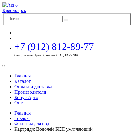
+7 (912) 812-89-77
Сайт участника Арго: Кузнецова О. С., ID 2569166
0
Главная
Каталог
Оплата и доставка
Производители
Бонус Арго
Опт
Главная
Товары
Фильтры для воды
Картридж Водолей-БКП умягчающий