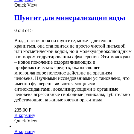
Quick View
Шунгит для минерализации воды
0
out of 5
Вода, настоянная на шунгите, может длительно
храниться, она становится не просто чистой питьевой
или косметической водой, но и молекулярно­коллоидным
раствором гидратированных фуллеренов. Эти молекулы
– новое поколение оздоравливающих и
профилактических средств, оказывающее
многоплановое полезное действие на организм
человека. Научными исследованиями ус-тановлено, что
именно фуллерены являются мощными
антиоксидантами, локализирующими в организме
человека агрессивные свободные радикалы, губительно
действующие на живые клетки орга-низма.
235.00
Р
В корзину
Quick View
В корзину