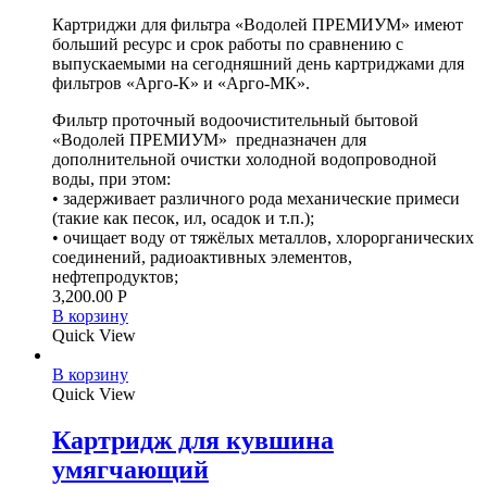
Картриджи для фильтра «Водолей ПРЕМИУМ» имеют
больший ресурс и срок работы по сравнению с
выпускаемыми на сегодняшний день картриджами для
фильтров «Арго-К» и «Арго-МК».
Фильтр проточный водоочистительный бытовой
«Водолей ПРЕМИУМ» предназначен для
дополнительной очистки холодной водопроводной
воды, при этом:
• задерживает различного рода механические примеси
(такие как песок, ил, осадок и т.п.);
• очищает воду от тяжёлых металлов, хлорорганических
соединений, радиоактивных элементов,
нефтепродуктов;
3,200.00
Р
В корзину
Quick View
В корзину
Quick View
Картридж для кувшина
умягчающий