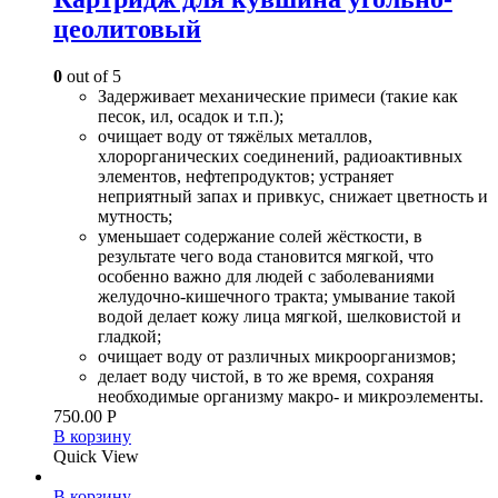
цеолитовый
0
out of 5
Задерживает механические примеси (такие как
песок, ил, осадок и т.п.);
очищает воду от тяжёлых металлов,
хлорорганических соединений, радиоактивных
элементов, нефтепродуктов; устраняет
неприятный запах и привкус, снижает цветность и
мутность;
уменьшает содержание солей жёсткости, в
результате чего вода становится мягкой, что
особенно важно для людей с заболеваниями
желудочно-кишечного тракта; умывание такой
водой делает кожу лица мягкой, шелковистой и
гладкой;
очищает воду от различных микроорганизмов;
делает воду чистой, в то же время, сохраняя
необходимые организму макро- и микроэлементы.
750.00
Р
В корзину
Quick View
В корзину