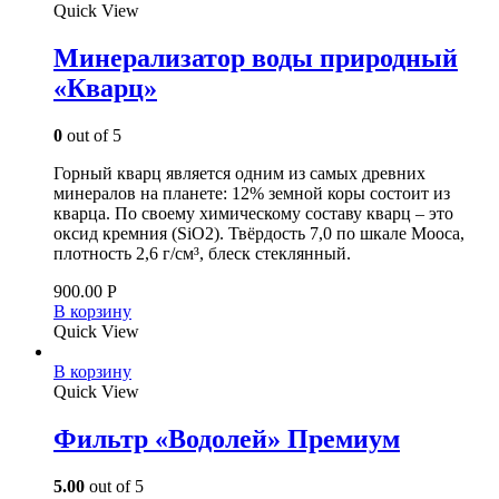
Quick View
Минерализатор воды природный
«Кварц»
0
out of 5
Горный кварц является одним из самых древних
минералов на планете: 12% земной коры состоит из
кварца. По своему химическому составу кварц – это
оксид кремния (SiO2). Твёрдость 7,0 по шкале Мооса,
плотность 2,6 г/см³, блеск стеклянный.
900.00
Р
В корзину
Quick View
В корзину
Quick View
Фильтр «Водолей» Премиум
5.00
out of 5