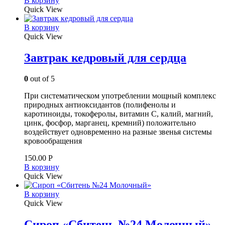
В корзину
Quick View
В корзину
Quick View
Завтрак кедровый для сердца
0
out of 5
При систематическом употреблении мощный комплекс
природных антиоксидантов (полифенолы и
каротиноиды, токоферолы, витамин С, калий, магний,
цинк, фосфор, марганец, кремний) положительно
воздействует одновременно на разные звенья системы
кровообращения
150.00
Р
В корзину
Quick View
В корзину
Quick View
Сироп «Сбитень №24 Молочный»