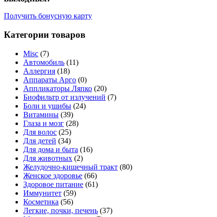
Получить бонусную карту
Категории товаров
Misc
(7)
Автомобиль
(11)
Аллергия
(18)
Аппараты Арго
(0)
Аппликаторы Ляпко
(20)
Биофильтр от излучений
(7)
Боли и ушибы
(24)
Витамины
(39)
Глаза и мозг
(28)
Для волос
(25)
Для детей
(34)
Для дома и быта
(16)
Для животных
(2)
Желудочно-кишечный тракт
(80)
Женское здоровье
(66)
Здоровое питание
(61)
Иммунитет
(59)
Косметика
(56)
Легкие, почки, печень
(37)