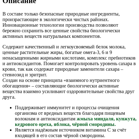
Описание
В составе только безопасные природные ингредиенты,
произрастающие в экологически чистых районах.
Инновационные технологии производства позволяют
бережно сохранить все ценные свойства биологически
активных веществ натуральных компонентов.
Содержит качественный и легкоусвояемый белок молока,
ценные растительные жиры, богатые омега-3, 6 и 9
ненасыщенными жирными кислотами, комплекс пребиотиков
и антиоксидантов. Помогает контролировать уровень сахара в
крови, так как содержат природные заменители сахара –
стевиозид и эритрит.
Создан на основе принципа «взаимного нутриентного
обогащения» – составляющие биологически активные
вещества взаимно усиливают оздоровительные свойства друг
друга.
Поддерживает иммунитет и процессы очищения
организма от вредных веществ благодаря пищевым
волокнам и антиоксидантам
жмыха миндаля, кунжута,
кедрового ореха, яблока, чёрной смородины.
Является надёжным источником витамина С за счёт
входящей в его состав чёрной смородины.