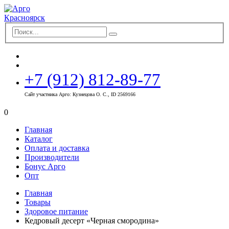
+7 (912) 812-89-77
Сайт участника Арго: Кузнецова О. С., ID 2569166
0
Главная
Каталог
Оплата и доставка
Производители
Бонус Арго
Опт
Главная
Товары
Здоровое питание
Кедровый десерт «Черная смородина»