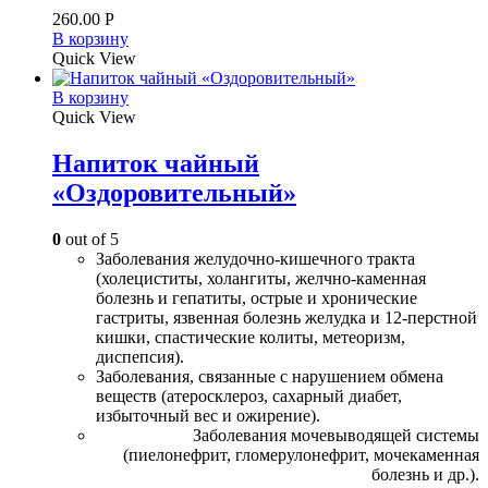
260.00
Р
В корзину
Quick View
В корзину
Quick View
Напиток чайный
«Оздоровительный»
0
out of 5
Заболевания желудочно-кишечного тракта
(холециститы, холангиты, желчно-каменная
болезнь и гепатиты, острые и хронические
гастриты, язвенная болезнь желудка и 12-перстной
кишки, спастические колиты, метеоризм,
диспепсия).
Заболевания, связанные с нарушением обмена
веществ (атеросклероз, сахарный диабет,
избыточный вес и ожирение).
Заболевания мочевыводящей системы
(пиелонефрит, гломерулонефрит, мочекаменная
болезнь и др.).