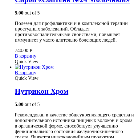
5.00
out of 5
Полезен для профилактики и в комплексной терапии
простудных заболеваний. Обладает
противовоспалительными свойствами, повышает
иммунитет у часто длительно болеющих людей.
740.00
Р
В корзину
Quick View
В корзину
Quick View
Нутрикон Хром
5.00
out of 5
Рекомендован в качестве общеукрепляющего средства и
дополнительного источника пищевых волокон и хрома
в органической форме, способствует улучшению
функционального состояния желудочно­кишечного
тракта. Является низкокалорийным продуктом.