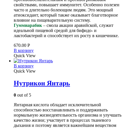
свойствами, повышает иммунитет. Особенно полезен
часто и длительно болеющим людям. Это мощный
атиоксидант, который также оказывает благотворное
влияние на пищеварительную систему.
Гуммиарабик
– смола акации аравийской, служит
идеальной пищевой средой для бифидо- и
лактобактерий и способствует их росту в кишечнике.
670.00
Р
В корзину
Quick View
В корзину
Quick View
Нутрикон Янтарь
0
out of 5
Янтарная кислота обладает исключительной
способностью восстанавливать и поддерживать
нормальную жизнедеятельность организма и улучшать
качество жизни; участвует в процессах тканевого
дыхания и поэтому является важнейшим веществом