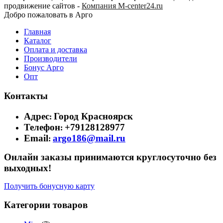
продвижение сайтов -
Компания M-center24.ru
Добро пожаловать в Арго
Главная
Каталог
Оплата и доставка
Производители
Бонус Арго
Опт
Контакты
Адрес
Город Красноярск
:
Телефон
+79128128977
:
Email
argo186@mail.ru
:
Онлайн заказы принимаются круглосуточно без
выходных!
Получить бонусную карту
Категории товаров