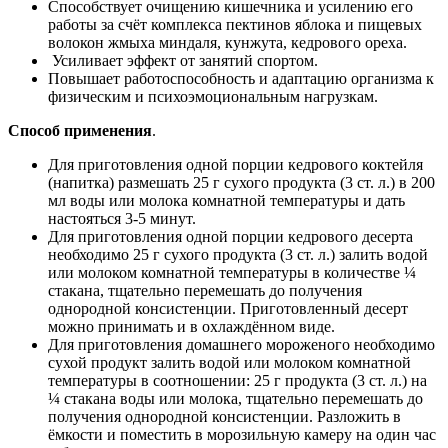
Способствует очищению кишечника и усилению его
работы за счёт комплекса пектинов яблока и пищевых
волокон жмыха миндаля, кунжута, кедрового ореха.
Усиливает эффект от занятий спортом.
Повышает работоспособность и адаптацию организма к
физическим и психоэмоциональным нагрузкам.
Способ применения
.
Для приготовления одной порции кедрового коктейля
(напитка) размешать 25 г сухого продукта (3 ст. л.) в 200
мл воды или молока комнатной температуры и дать
настояться 3-5 минут.
Для приготовления одной порции кедрового десерта
необходимо 25 г сухого продукта (3 ст. л.) залить водой
или молоком комнатной температуры в количестве ¼
стакана, тщательно перемешать до получения
однородной консистенции. Приготовленный десерт
можно принимать и в охлаждённом виде.
Для приготовления домашнего мороженого необходимо
сухой продукт залить водой или молоком комнатной
температуры в соотношении: 25 г продукта (3 ст. л.) на
¼ стакана воды или молока, тщательно перемешать до
получения однородной консистенции. Разложить в
ёмкости и поместить в морозильную камеру на один час