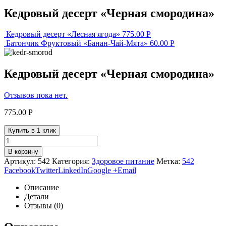
Кедровый десерт «Черная смородина»
Кедровый десерт «Лесная ягода»
775.00
Р
Батончик Фруктовый «Банан-Чай-Мята»
60.00
Р
Кедровый десерт «Черная смородина»
Отзывов пока нет.
775.00
Р
Купить в 1 клик
В корзину
Артикул:
542
Категория:
Здоровое питание
Метка:
542
Facebook
Twitter
LinkedIn
Google +
Email
Описание
Детали
Отзывы (0)