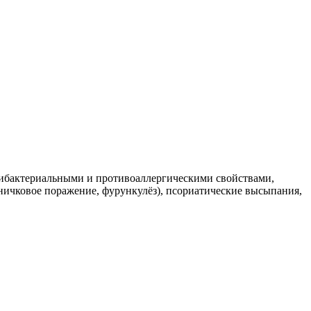
бактериальными и противоаллергическими свойствами,
ичковое поражение, фурункулёз), псориатические высыпания,