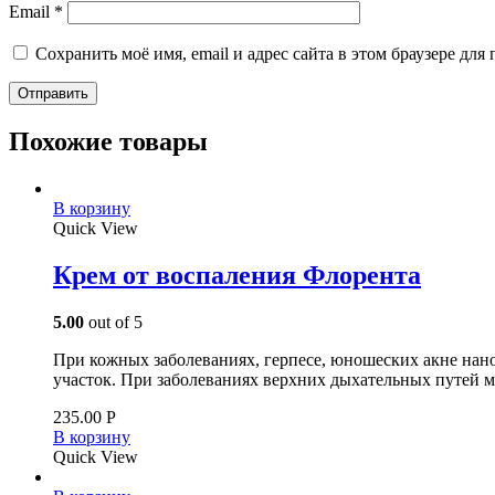
Email
*
Сохранить моё имя, email и адрес сайта в этом браузере д
Похожие товары
В корзину
Quick View
Крем от воспаления Флорента
5.00
out of 5
При кожных заболеваниях, герпесе, юношеских акне нано
участок. При заболеваниях верхних дыхательных путей м
235.00
Р
В корзину
Quick View