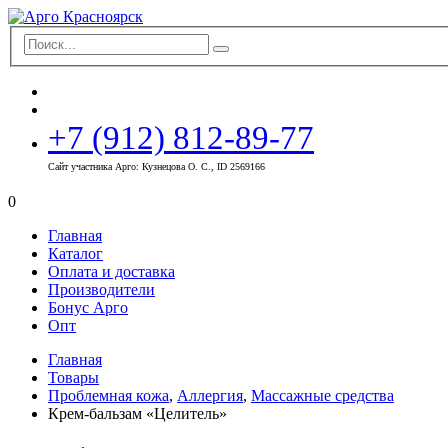
+7 (912) 812-89-77
Сайт участника Арго: Кузнецова О. С., ID 2569166
0
Главная
Каталог
Оплата и доставка
Производители
Бонус Арго
Опт
Главная
Товары
Проблемная кожа
,
Аллергия
,
Массажные средства
Крем-бальзам «Целитель»