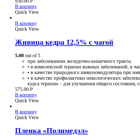
950.00
Р
В корзину
Quick View
В корзину
Quick View
Живица кедра 12,5% с чагой
5.00
out of 5
при заболеваниях желудочно-кишечного тракта;
• в комплексной терапии кожных заболеваний, в ча
• в качестве природного иммуномодулятора при им
• в качестве профилактики онкологических заболев
курса терапии – для улучшения общего состояния,
575.00
Р
В корзину
Quick View
В корзину
Quick View
Пленка «Полимедэл»