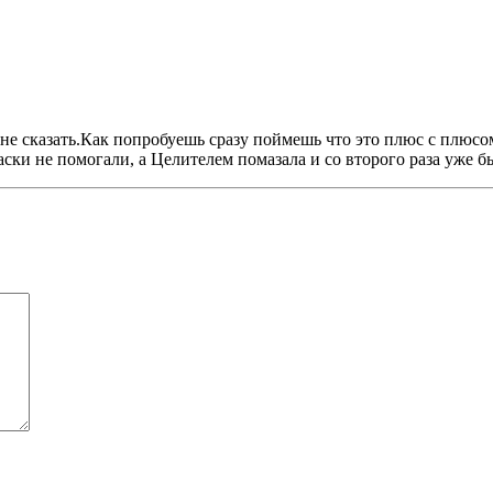
е сказать.Как попробуешь сразу поймешь что это плюс с плюсом!
ски не помогали, а Целителем помазала и со второго раза уже б