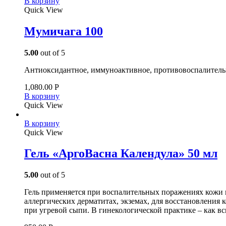
В корзину
Quick View
Мумичага 100
5.00
out of 5
Антиоксидантное, иммуноактивное, противовоспалитель
1,080.00
Р
В корзину
Quick View
В корзину
Quick View
Гель «АргоВасна Календула» 50 мл
5.00
out of 5
Гель применяется при воспалительных поражениях кожи и
аллергических дерматитах, экземах, для восстановления 
при угревой сыпи. В гинекологической практике – как в