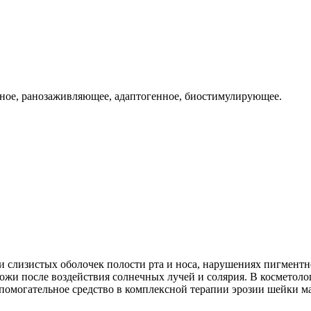
ное, ранозаживляющее, адаптогенное, биостимулирующее.
 слизистых оболочек полости рта и носа, нарушениях пигментн
кожи после воздействия солнечных лучей и солярия. В косметоло
спомогательное средство в комплексной терапии эрозии шейки м