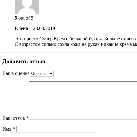
5
out of 5
Елена
–
23.03.2019
Это просто Супер Крем с большой буквы. Больше ничего н
С возрастом сильно сохла кожа на руках никакие крема ма
Добавить отзыв
Ваша оценка
Ваш отзыв
*
Имя
*