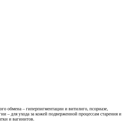
ого обмена – гиперпигментации и витилиго, псориазе,
гии – для ухода за кожей подверженной процессам старения и
атки и вагинитов.