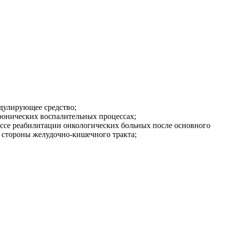
одулирующее средство;
ронических воспалительных процессах;
цессе реабилитации онкологических больных после основного
 стороны желудочно-кишечного тракта;