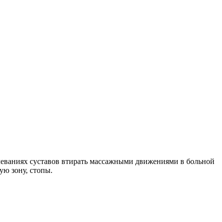
олеваниях суставов втирать массажными движениями в больной
ую зону, стопы.