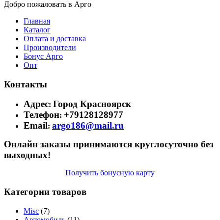
Добро пожаловать в Арго
Главная
Каталог
Оплата и доставка
Производители
Бонус Арго
Опт
Контакты
Адрес
Город Красноярск
:
Телефон
+79128128977
:
Email
argo186@mail.ru
:
Онлайн заказы принимаются круглосуточно без
выходных!
Получить бонусную карту
Категории товаров
Misc
(7)
Автомобиль
(11)