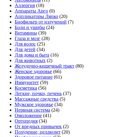
Аллергия
(18)
Аппараты Арго
(0)
Аппликаторы Ляпко
(20)
Биофильтр от излучений
(7)
Боли и ушибы
(24)
Витамины
(39)
Глаза и мозг
(28)
Для волос
(25)
Для детей
(34)
Для дома и быта
(16)
Для животных
(2)
Желудочно-кишечный тракт
(80)
Женское здоровье
(66)
Здоровое питание
(61)
Иммунитет
(59)
Косметика
(56)
Легкие, почки, печень
(37)
Массажные средства
(5)
Мужское здоровье
(34)
Нервная система
(24)
Омоложение
(41)
Ортопедия
(34)
От вредных привычек
(2)
Похудение, целлюлит
(20)