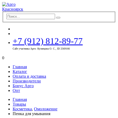
+7 (912) 812-89-77
Сайт участника Арго: Кузнецова О. С., ID 2569166
0
Главная
Каталог
Оплата и доставка
Производители
Бонус Арго
Опт
Главная
Товары
Косметика
,
Омоложение
Пенка для умывания