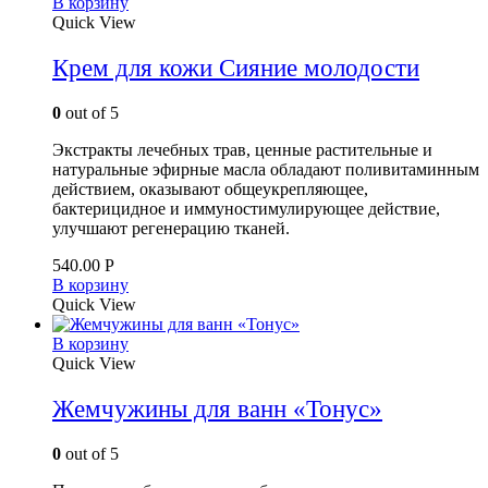
В корзину
Quick View
Крем для кожи Сияние молодости
0
out of 5
Экстракты лечебных трав, ценные растительные и
натуральные эфирные масла обладают поливитаминным
действием, оказывают общеукрепляющее,
бактерицидное и иммуностимулирующее действие,
улучшают регенерацию тканей.
540.00
Р
В корзину
Quick View
В корзину
Quick View
Жемчужины для ванн «Тонус»
0
out of 5