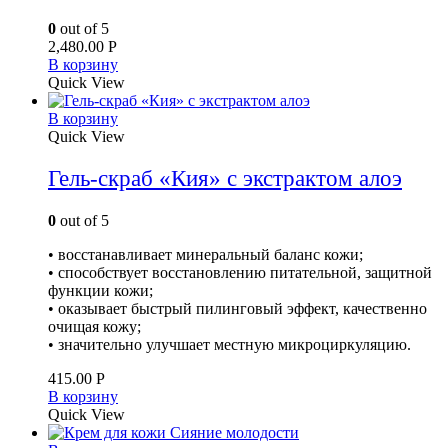
0
out of 5
2,480.00
Р
В корзину
Quick View
В корзину
Quick View
Гель-скраб «Кия» с экстрактом алоэ
0
out of 5
• восстанавливает минеральный баланс кожи;
• способствует восстановлению питательной, защитной
функции кожи;
• оказывает быстрый пилинговый эффект, качественно
очищая кожу;
• значительно улучшает местную микроциркуляцию.
415.00
Р
В корзину
Quick View