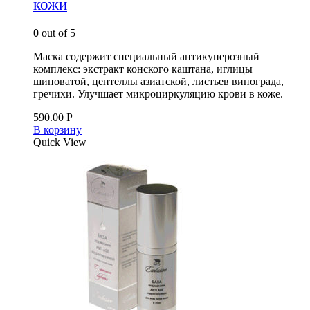
кожи
0
out of 5
Маска содержит специальный антикуперозный
комплекс: экстракт конского каштана, иглицы
шиповатой, центеллы азиатской, листьев винограда,
гречихи. Улучшает микроциркуляцию крови в коже.
590.00
Р
В корзину
Quick View