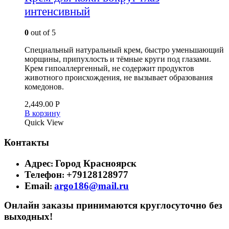
интенсивный
0
out of 5
Специальный натуральный крем, быстро уменьшающий
морщины, припухлость и тёмные круги под глазами.
Крем гипоаллергенный, не содержит продуктов
животного происхождения, не вызывает образования
комедонов.
2,449.00
Р
В корзину
Quick View
Контакты
Адрес
Город Красноярск
:
Телефон
+79128128977
:
Email
argo186@mail.ru
:
Онлайн заказы принимаются круглосуточно без
выходных!