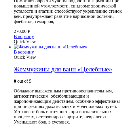
Помогают обрести чувства бодрости и гармонии при
повышенной утомляемости, синдроме хронической
усталости и апатии; способствуют укреплению стенок
вен, предупреждает развитие варикозной болезни,
флебитов, геморроя;
270.00
Р
В корзину
Quick View
В корзину
Quick View
Жемчужины для ванн «Целебные»
0
out of 5
Обладают выраженным противовоспалительным,
антисептическим, обезболивающим и
жаропонижающим действием, особенно эффективны
при инфекциях дыхательных и мочеполовых путей.
Устраняют боль и отечность при воспалительных
процессах, остеохондрозе, артрите, невралгиях.
Уменьшают боль в суставах.