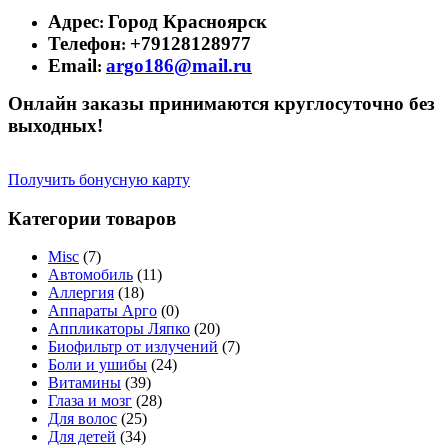
Адрес
Город Красноярск
:
Телефон
+79128128977
:
Email
argo186@mail.ru
:
Онлайн заказы принимаются круглосуточно без
выходных!
Получить бонусную карту
Категории товаров
Misc
(7)
Автомобиль
(11)
Аллергия
(18)
Аппараты Арго
(0)
Аппликаторы Ляпко
(20)
Биофильтр от излучений
(7)
Боли и ушибы
(24)
Витамины
(39)
Глаза и мозг
(28)
Для волос
(25)
Для детей
(34)