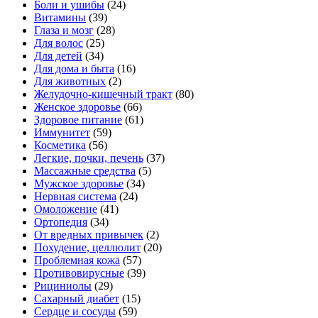
Боли и ушибы
(24)
Витамины
(39)
Глаза и мозг
(28)
Для волос
(25)
Для детей
(34)
Для дома и быта
(16)
Для животных
(2)
Желудочно-кишечный тракт
(80)
Женское здоровье
(66)
Здоровое питание
(61)
Иммунитет
(59)
Косметика
(56)
Легкие, почки, печень
(37)
Массажные средства
(5)
Мужское здоровье
(34)
Нервная система
(24)
Омоложение
(41)
Ортопедия
(34)
От вредных привычек
(2)
Похудение, целлюлит
(20)
Проблемная кожа
(57)
Противовирусные
(39)
Рициниолы
(29)
Сахарный диабет
(15)
Сердце и сосуды
(59)