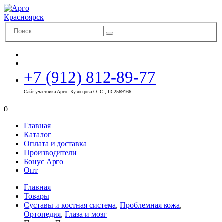
+7 (912) 812-89-77
Сайт участника Арго: Кузнецова О. С., ID 2569166
0
Главная
Каталог
Оплата и доставка
Производители
Бонус Арго
Опт
Главная
Товары
Суставы и костная система
,
Проблемная кожа
,
Ортопедия
,
Глаза и мозг