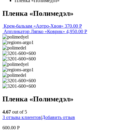
Пленка «Полимедэл»
Пленка «Полимедэл»
Крем-бальзам «Артро-Хвоя»
370.00
Р
Аппликатор Ляпко «Коврик»
4,950.00
Р
Пленка «Полимедэл»
4.67
out of 5
3
отзыва клиентов
|
Добавить отзыв
600.00
Р