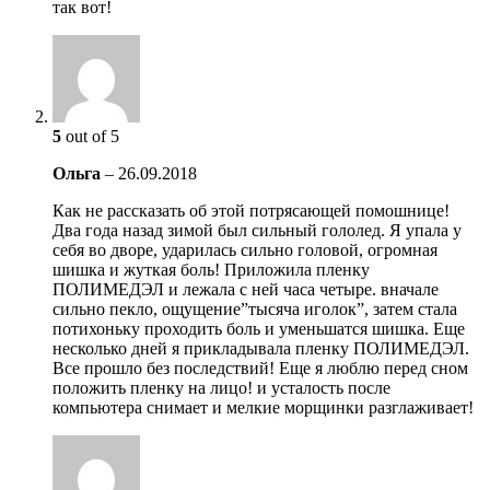
так вот!
5
out of 5
Ольга
–
26.09.2018
Как не рассказать об этой потрясающей помошнице!
Два года назад зимой был сильный гололед. Я упала у
себя во дворе, ударилась сильно головой, огромная
шишка и жуткая боль! Приложила пленку
ПОЛИМЕДЭЛ и лежала с ней часа четыре. вначале
сильно пекло, ощущение”тысяча иголок”, затем стала
потихоньку проходить боль и уменьшатся шишка. Еще
несколько дней я прикладывала пленку ПОЛИМЕДЭЛ.
Все прошло без последствий! Еще я люблю перед сном
положить пленку на лицо! и усталость после
компьютера снимает и мелкие морщинки разглаживает!