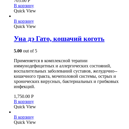
705.00
Р
В корзину
Quick View
В корзину
Quick View
Уна дэ Гато, кошачий коготь
5.00
out of 5
Применяется в комплексной терапии
иммунодефицитных и аллергических состояний,
воспалительных заболеваний суставов, желудочно-­
кишечного тракта, мочеполовой системы, острых и
хронических вирусных, бактериальных и грибковых
инфекций.
1,750.00
Р
В корзину
Quick View
В корзину
Quick View