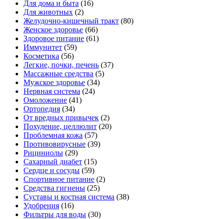
Для дома и быта
(16)
Для животных
(2)
Желудочно-кишечный тракт
(80)
Женское здоровье
(66)
Здоровое питание
(61)
Иммунитет
(59)
Косметика
(56)
Легкие, почки, печень
(37)
Массажные средства
(5)
Мужское здоровье
(34)
Нервная система
(24)
Омоложение
(41)
Ортопедия
(34)
От вредных привычек
(2)
Похудение, целлюлит
(20)
Проблемная кожа
(57)
Противовирусные
(39)
Рициниолы
(29)
Сахарный диабет
(15)
Сердце и сосуды
(59)
Спортивное питание
(2)
Средства гигиены
(25)
Суставы и костная система
(38)
Удобрения
(16)
Фильтры для воды
(30)