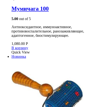
Мумичага 100
5.00
out of 5
Антиоксидантное, иммуноактивное,
противовоспалительное, ранозаживляющее,
адаптогенное, биостимулирующее.
1,080.00
Р
В корзину
Quick View
Новинка