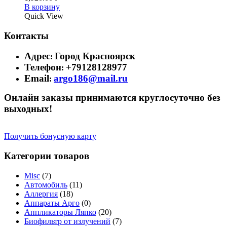
В корзину
Quick View
Контакты
Адрес
Город Красноярск
:
Телефон
+79128128977
:
Email
argo186@mail.ru
:
Онлайн заказы принимаются круглосуточно без
выходных!
Получить бонусную карту
Категории товаров
Misc
(7)
Автомобиль
(11)
Аллергия
(18)
Аппараты Арго
(0)
Аппликаторы Ляпко
(20)
Биофильтр от излучений
(7)