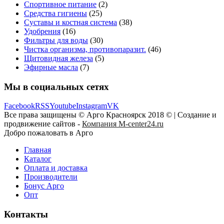
Спортивное питание
(2)
Средства гигиены
(25)
Суставы и костная система
(38)
Удобрения
(16)
Фильтры для воды
(30)
Чистка организма, противопаразит.
(46)
Щитовидная железа
(5)
Эфирные масла
(7)
Мы в социальных сетях
Facebook
RSS
Youtube
Instagram
VK
Все права защищены © Арго Красноярск 2018 © | Создание и
продвижение сайтов -
Компания M-center24.ru
Добро пожаловать в Арго
Главная
Каталог
Оплата и доставка
Производители
Бонус Арго
Опт
Контакты