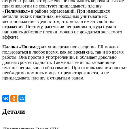
открытых ранах, которые еще не покрылись корочкой. Также
при онкологии не советуют прикладывать пленку
«Полимедэл»
в районе образований. При имеющихся
металлических пластинах, необходимо учитывать их
местоположение. Дело в том, что металл имеет свойства
отражения. Поэтому, рассчитав неправильно, куда нужно
направить действие пленки, можно не дождаться желаемого
эффекта.
Пленка «Полимедэл»
универсальное средство. Ей можно
пользоваться в любое время, как во время сна, так и во время
работы. Она проста в употреблении, и обладает довольно
долгим сроком годности. Также для ее использования не
нужно специального образования. При использовании пленки
необходимо помнить о мерах предосторожности, и не
прикладывать пленку к открытым ранам.
Детали