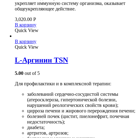
укрепляет иммунную систему организма, оказывает
общеукрепляющее действие.
3,020.00
Р
В корзину
Quick View
В корзину
Quick View
L-Аргинин TSN
5.00
out of 5
Для профилактики и в комплексной терапии:
заболеваний сердечно-сосудистой системы
(атеросклероза, гипертонической болезни,
нарушений реологических свойств крови);
цирроза печени и жирового перерождения печени;
болезней почек (цистит, пиелонефрит, почечная
недостаточность);
диабета;
артритов, артрозов;