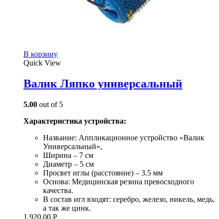
В корзину
Quick View
Валик Ляпко универсальный
5.00
out of 5
Характеристика устройства:
Название: Аппликационное устройство «Валик
Универсальный»,
Ширина – 7 см
Диаметр – 5 см
Просвет иглы (расстояние) – 3.5 мм
Основа: Медицинская резина превосходного
качества.
В состав игл входят: серебро, железо, никель, медь,
а так же цинк.
1,920.00
Р