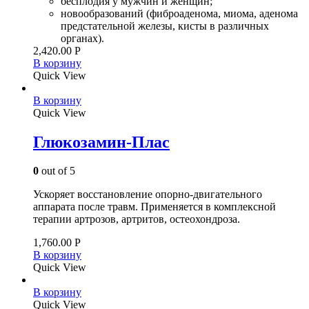
бесплодия у мужчин и женщин;
новообразований (фиброаденома, миома, аденома
предстательной железы, кисты в различных
органах).
2,420.00
Р
В корзину
Quick View
В корзину
Quick View
Глюкозамин-Плас
0
out of 5
Ускоряет восстановление опорно-двигательного
аппарата после травм. Применяется в комплексной
терапии артрозов, артритов, остеохондроза.
1,760.00
Р
В корзину
Quick View
В корзину
Quick View