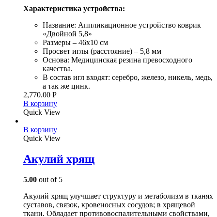
Характеристика устройства:
Название: Аппликационное устройство коврик
«Двойной 5,8»
Размеры – 46х10 см
Просвет иглы (расстояние) – 5,8 мм
Основа: Медицинская резина превосходного
качества.
В состав игл входят: серебро, железо, никель, медь,
а так же цинк.
2,770.00
Р
В корзину
Quick View
В корзину
Quick View
Акулий хрящ
5.00
out of 5
Акулий хрящ улучшает структуру и метаболизм в тканях
суставов, связок, кровеносных сосудов; в хрящевой
ткани. Обладает противовоспалительными свойствами,