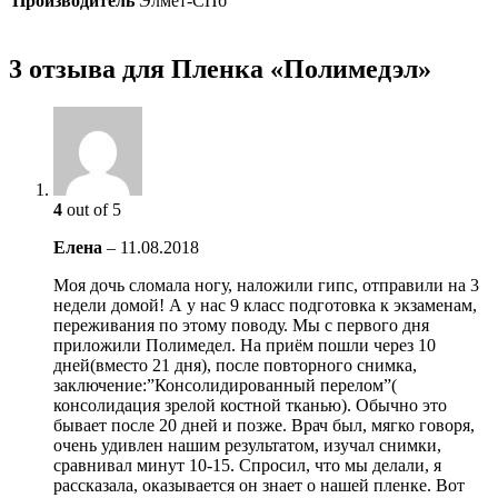
Производитель
Элмет-СПб
3 отзыва для Пленка «Полимедэл»
4
out of 5
Елена
–
11.08.2018
Моя дочь сломала ногу, наложили гипс, отправили на 3
недели домой! А у нас 9 класс подготовка к экзаменам,
переживания по этому поводу. Мы с первого дня
приложили Полимедел. На приём пошли через 10
дней(вместо 21 дня), после повторного снимка,
заключение:”Консолидированный перелом”(
консолидация зрелой костной тканью). Обычно это
бывает после 20 дней и позже. Врач был, мягко говоря,
очень удивлен нашим результатом, изучал снимки,
сравнивал минут 10-15. Спросил, что мы делали, я
рассказала, оказывается он знает о нашей пленке. Вот