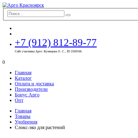
+7 (912) 812-89-77
Сайт участника Арго: Кузнецова О. С., ID 2569166
0
Главная
Каталог
Оплата и доставка
Производители
Бонус Арго
Опт
Главная
Товары
Удобрения
Слокс-эко для растений