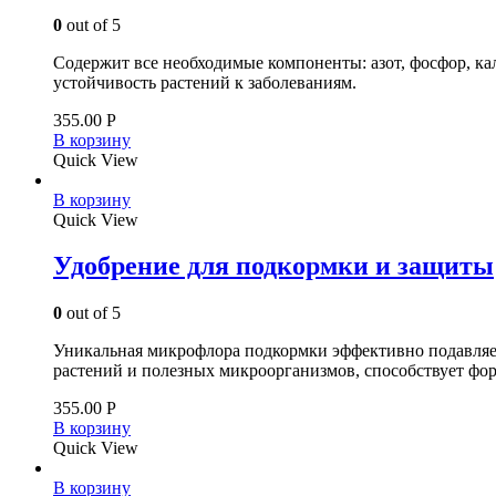
0
out of 5
Содержит все необходимые компоненты: азот, фосфор, ка
устойчивость растений к заболеваниям.
355.00
Р
В корзину
Quick View
В корзину
Quick View
Удобрение для подкормки и защиты
0
out of 5
Уникальная микрофлора подкормки эффективно подавляет 
растений и полезных микроорганизмов, способствует фо
355.00
Р
В корзину
Quick View
В корзину