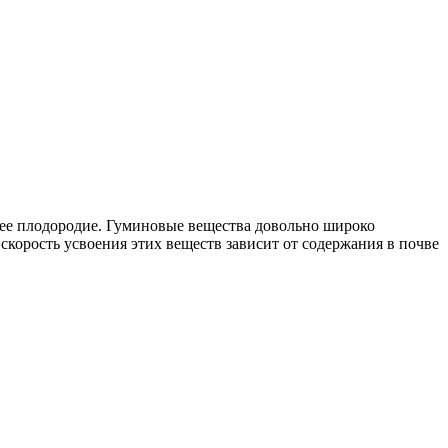
 ее плодородие. Гуминовые вещества довольно широко
 скорость усвоения этих веществ зависит от содержания в почве