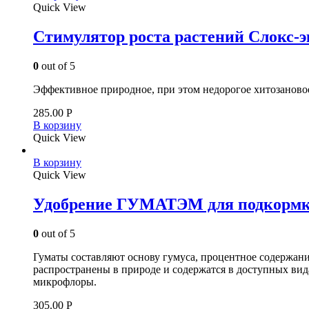
Quick View
Стимулятор роста растений Слокс-э
0
out of 5
Эффективное природное, при этом недорогое хитозановое 
285.00
Р
В корзину
Quick View
В корзину
Quick View
Удобрение ГУМАТЭМ для подкормк
0
out of 5
Гуматы составляют основу гумуса, процентное содержан
распространены в природе и содержатся в доступных видах
микрофлоры.
305.00
Р