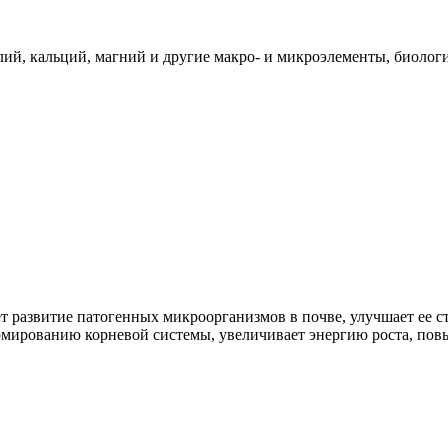
лий, кальций, магний и другие макро- и микроэлементы, биолог
развитие патогенных микроорганизмов в почве, улучшает ее ст
рмированию корневой системы, увеличивает энергию роста, пов