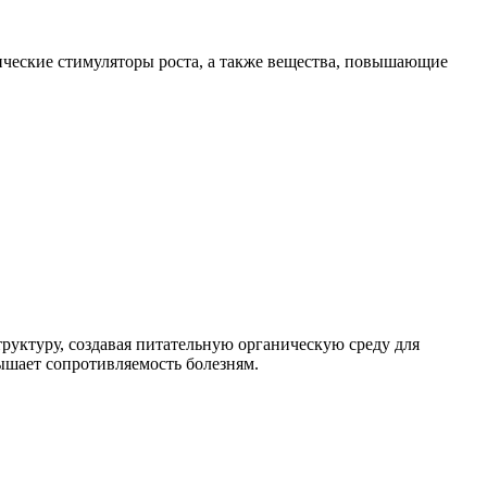
ические стимуляторы роста, а также вещества, повышающие
руктуру, создавая питательную органическую среду для
ышает сопротивляемость болезням.