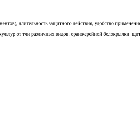
ентов), длительность защитного действия, удобство применени
ультур от тли различных видов, оранжерейной белокрылки, щит