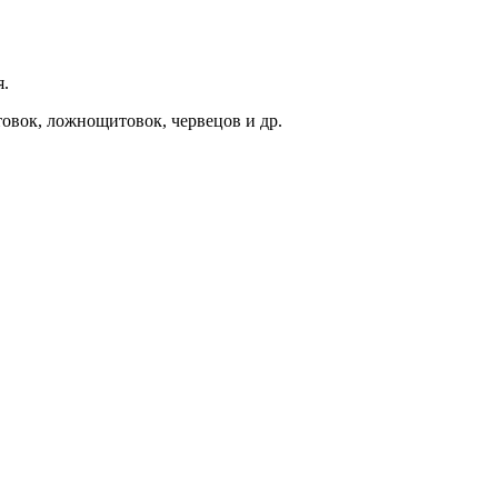
я.
овок, ложнощитовок, червецов и др.