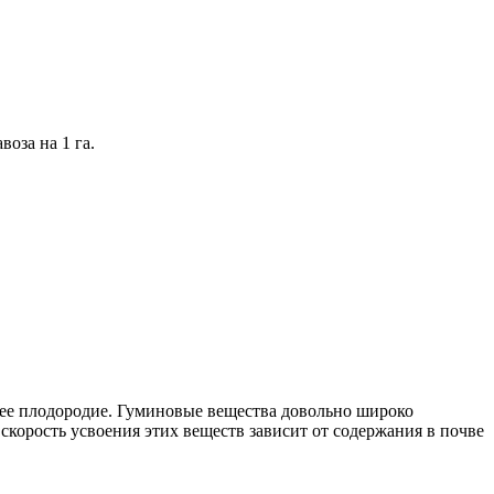
оза на 1 га.
 ее плодородие. Гуминовые вещества довольно широко
 скорость усвоения этих веществ зависит от содержания в почве