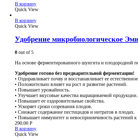
В корзину
Quick View
В корзину
Quick View
Удобрение микробиологическое Э
0
out of 5
На основе ферментированного шунгита и плодородной 
Удобрение готово без предварительной ферментации!
• Оздоравливает почву и восстанавливает ее естественно
• Положительно влияет на рост и развитие растений.
• Повышает урожайность.
• Улучшает вкусовые качества выращиваемой продукции.
• Повышает ее оздоровительные свойства.
• Ускоряет сроки созревания плодов.
• Снижает содержание пестицидов и нитратов в плодах.
• Повышает иммунитет и невосприимчивость растений к 
290.00
Р
В корзину
Quick View