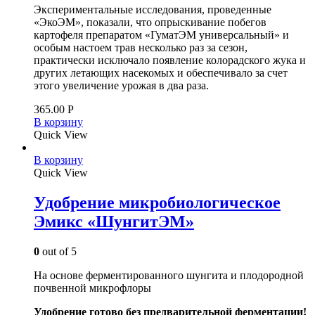
Экспериментальные исследования, проведенные
«ЭкоЭМ», показали, что опрыскивание побегов
картофеля препаратом «ГуматЭМ универсальный» и
особым настоем трав несколько раз за сезон,
практически исключало появление колорадского жука и
других летающих насекомых и обеспечивало за счет
этого увеличение урожая в два раза.
365.00
Р
В корзину
Quick View
В корзину
Quick View
Удобрение микробиологическое
Эмикс «ШунгитЭМ»
0
out of 5
На основе ферментированного шунгита и плодородной
почвенной микрофлоры
Удобрение готово без предварительной ферментации!