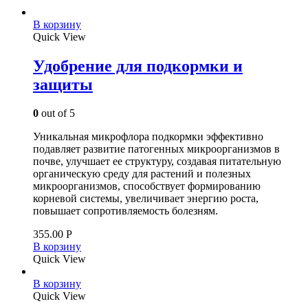
В корзину
Quick View
Удобрение для подкормки и
защиты
0
out of 5
Уникальная микрофлора подкормки эффективно
подавляет развитие патогенных микроорганизмов в
почве, улучшает ее структуру, создавая питательную
органическую среду для растений и полезных
микроорганизмов, способствует формированию
корневой системы, увеличивает энергию роста,
повышает сопротивляемость болезням.
355.00
Р
В корзину
Quick View
В корзину
Quick View