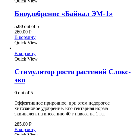
Quick View
Биоудобрение «Байкал ЭМ-1»
5.00
out of 5
260.00
Р
В корзину
Quick View
В корзину
Quick View
Стимулятор роста растений Слокс-
эко
0
out of 5
Эффективное природное, при этом недорогое
хитозановое удобрение. Его гектарная норма
эквивалентна внесению 40 т навоза на 1 га.
285.00
Р
В корзину
Quick View