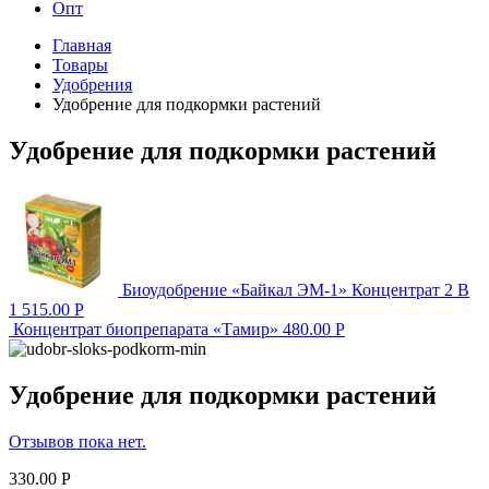
Опт
Главная
Товары
Удобрения
Удобрение для подкормки растений
Удобрение для подкормки растений
Биоудобрение «Байкал ЭМ-1» Концентрат 2 В
1
515.00
Р
Концентрат биопрепарата «Тамир»
480.00
Р
Удобрение для подкормки растений
Отзывов пока нет.
330.00
Р