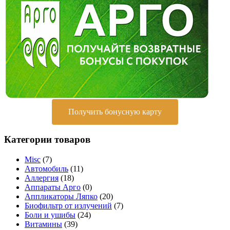
Получить бонусную карту
Категории товаров
Misc
(7)
Автомобиль
(11)
Аллергия
(18)
Аппараты Арго
(0)
Аппликаторы Ляпко
(20)
Биофильтр от излучений
(7)
Боли и ушибы
(24)
Витамины
(39)