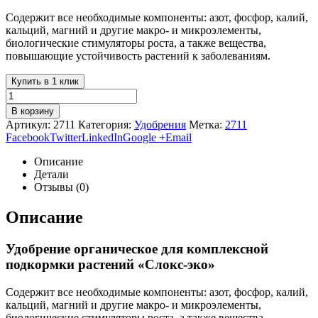
Содержит все необходимые компоненты: азот, фосфор, калий,
кальций, магний и другие макро- и микроэлементы,
биологические стимуляторы роста, а также вещества,
повышающие устойчивость растений к заболеваниям.
Купить в 1 клик
В корзину
Артикул:
2711
Категория:
Удобрения
Метка:
2711
Facebook
Twitter
LinkedIn
Google +
Email
Описание
Детали
Отзывы (0)
Описание
Удобрение органическое для комплексной
подкормки растений «Слокс-эко»
Содержит все необходимые компоненты: азот, фосфор, калий,
кальций, магний и другие макро- и микроэлементы,
биологические стимуляторы роста, а также вещества,