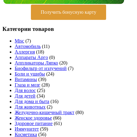
Получить бонусную карту
Категории товаров
Misc
(7)
Автомобиль
(11)
Аллергия
(18)
Аппараты Арго
(0)
Аппликаторы Ляпко
(20)
Биофильтр от излучений
(7)
Боли и ушибы
(24)
Витамины
(39)
Глаза и мозг
(28)
Для волос
(25)
Для детей
(34)
Для дома и быта
(16)
Для животных
(2)
Желудочно-кишечный тракт
(80)
Женское здоровье
(66)
Здоровое питание
(61)
Иммунитет
(59)
Косметика
(56)