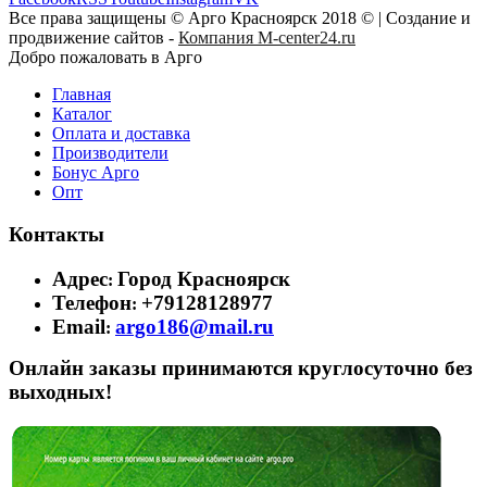
Все права защищены © Арго Красноярск 2018 © | Создание и
продвижение сайтов -
Компания M-center24.ru
Добро пожаловать в Арго
Главная
Каталог
Оплата и доставка
Производители
Бонус Арго
Опт
Контакты
Адрес
Город Красноярск
:
Телефон
+79128128977
:
Email
argo186@mail.ru
:
Онлайн заказы принимаются круглосуточно без
выходных!