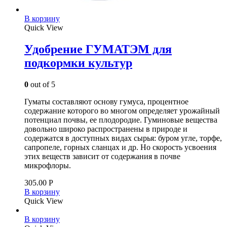
В корзину
Quick View
Удобрение ГУМАТЭМ для
подкормки культур
0
out of 5
Гуматы составляют основу гумуса, процентное
содержание которого во многом определяет урожайный
потенциал почвы, ее плодородие. Гуминовые вещества
довольно широко распространены в природе и
содержатся в доступных видах сырья: буром угле, торфе,
сапропеле, горных сланцах и др. Но скорость усвоения
этих веществ зависит от содержания в почве
микрофлоры.
305.00
Р
В корзину
Quick View
В корзину