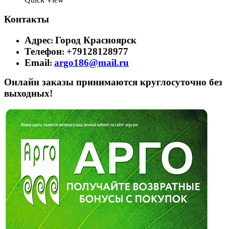
Контакты
Адрес
Город Красноярск
:
Телефон
+79128128977
:
Email
argo186@mail.ru
:
Онлайн заказы принимаются круглосуточно без
выходных!