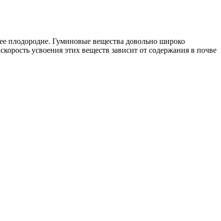
 ее плодородие. Гуминовые вещества довольно широко
 скорость усвоения этих веществ зависит от содержания в почве