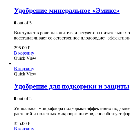
Удобрение минеральное «Эмикс»
0
out of 5
Выступает в роли накопителя и регулятора питательных э
восстанавливает ее естественное плодородие; эффектив
295.00
Р
В корзину
Quick View
В корзину
Quick View
Удобрение для подкормки и защиты
0
out of 5
Уникальная микрофлора подкормки эффективно подавляет 
растений и полезных микроорганизмов, способствует фо
355.00
Р
В корзину