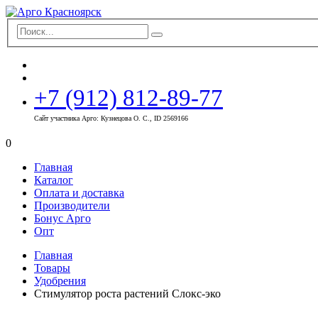
+7 (912) 812-89-77
Сайт участника Арго: Кузнецова О. С., ID 2569166
0
Главная
Каталог
Оплата и доставка
Производители
Бонус Арго
Опт
Главная
Товары
Удобрения
Стимулятор роста растений Слокс-эко