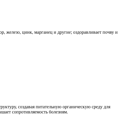
, железо, цинк, марганец и другие; оздоравливает почву и
руктуру, создавая питательную органическую среду для
ышает сопротивляемость болезням.