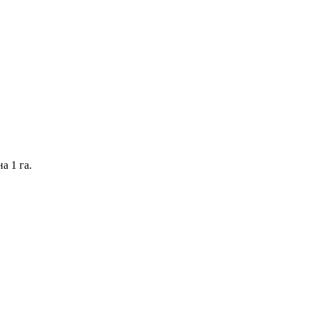
а 1 га.