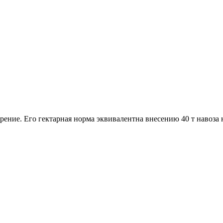
ение. Его гектарная норма эквивалентна внесению 40 т навоза н