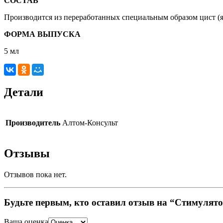
СОСТАВ
Производится из переработанных специальным образом цист (яиц
ФОРМА ВЫПУСКА
5 мл
Детали
Производитель
Алтом-Консульт
Отзывы
Отзывов пока нет.
Будьте первым, кто оставил отзыв на “Стимулято
Ваша оценка