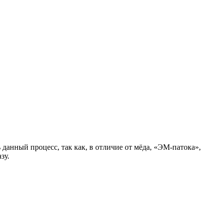
анный процесс, так как, в отличие от мёда, «ЭМ-патока»,
зу.