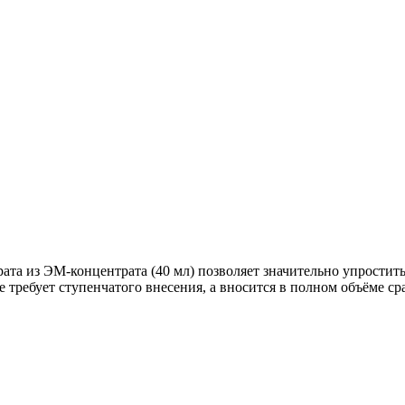
 из ЭМ-концентрата (40 мл) позволяет значительно упростить д
 требует ступенчатого внесения, а вносится в полном объёме сра