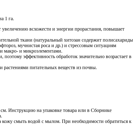
а 1 га.
т увеличению всхожести и энергии прорастания, повышает
тительной ткани (натуральный хитозан содержит полисахариды
тороз, мучнистая роса и др.) и стрессовым ситуациям
ми макро- и микроэлементами.
и, поэтому эффективность обработок значительно возрастает в
и растениями питательных веществ из почвы.
 см. Инструкцию на упаковке товара или в Сборнике
.
а кожу смыть водой с мылом. При необходимости обратиться к