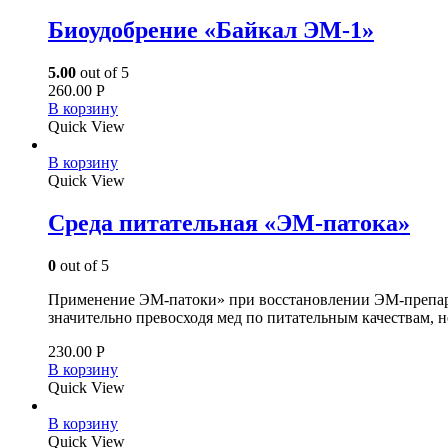
Биоудобрение «Байкал ЭМ-1»
5.00
out of 5
260.00
Р
В корзину
Quick View
В корзину
Quick View
Среда питательная «ЭМ-патока»
0
out of 5
Применение ЭМ-патоки» при восстановлении ЭМ-препарата
значительно превосходя мед по питательным качествам, не
230.00
Р
В корзину
Quick View
В корзину
Quick View