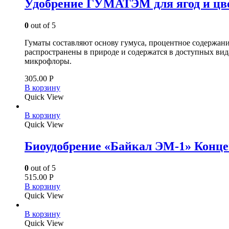
Удобрение ГУМАТЭМ для ягод и цв
0
out of 5
Гуматы составляют основу гумуса, процентное содержан
распространены в природе и содержатся в доступных видах
микрофлоры.
305.00
Р
В корзину
Quick View
В корзину
Quick View
Биоудобрение «Байкал ЭМ-1» Концен
0
out of 5
515.00
Р
В корзину
Quick View
В корзину
Quick View