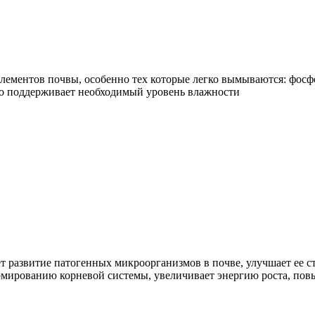
лементов почвы, особенно тех которые легко вымываются: фосфор
но поддерживает необходимый уровень влажности
развитие патогенных микроорганизмов в почве, улучшает ее ст
рмированию корневой системы, увеличивает энергию роста, пов