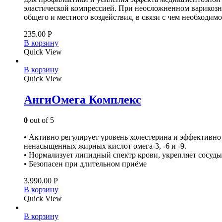
эластической компрессией. При неосложненном варикозн
общего и местного воздействия, в связи с чем необходи
235.00
Р
В корзину
Quick View
В корзину
Quick View
АнгиОмега Комплекс
0
out of 5
• Активно регулирует уровень холестерина и эффективно
ненасыщенных жирных кислот омега-3, -6 и -9.
• Нормализует липидный спектр крови, укрепляет сосуды 
• Безопасен при длительном приёме
3,990.00
Р
В корзину
Quick View
В корзину