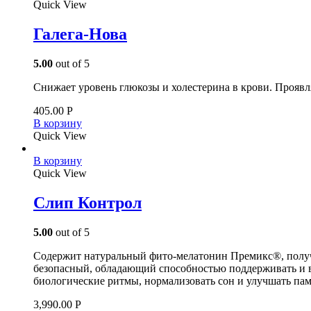
Quick View
Галега-Нова
5.00
out of 5
Снижает уровень глюкозы и холестерина в крови. Прояв
405.00
Р
В корзину
Quick View
В корзину
Quick View
Слип Контрол
5.00
out of 5
Содержит натуральный фито-мелатонин Премикс®, получа
безопасный, обладающий способностью поддерживать и в
биологические ритмы, нормализовать сон и улучшать пам
3,990.00
Р