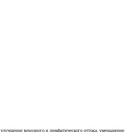
 улучшение венозного и лимфатического оттока, уменьшение