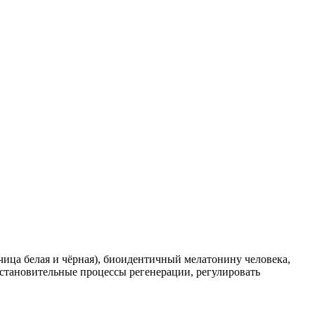
ица белая и чёрная), биоидентичный мелатонину человека,
становительные процессы регенерации, регулировать