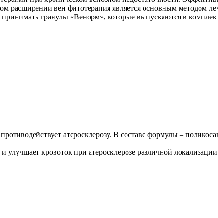
ом расширении вен фитотерапия является основным методом ле
мо принимать гранулы «Венорм», которые выпускаются в комплек
 противодействует атеросклерозу. В составе формулы – полико
и улучшает кровоток при атеросклерозе различной локализации 