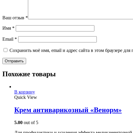
Ваш отзыв
*
Имя
*
Email
*
Сохранить моё имя, email и адрес сайта в этом браузере д
Похожие товары
В корзину
Quick View
Крем антиварикозный «Венорм»
5.00
out of 5
Для профилактики и усиления эффекта медикаментозной 