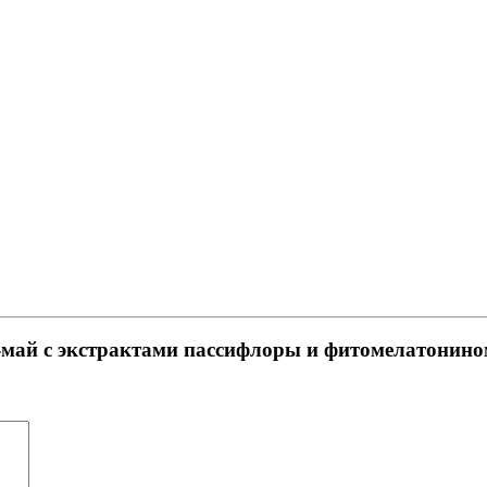
т-май с экстрактами пассифлоры и фитомелатонин