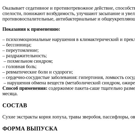
Оказывает седативное и противотревожное действие, способст
спелости, понижают возбудимость, улучшают засыпание и увели
противовоспалительные, антибактериальные и общеукрепляющи
Показания к применению:
– психоэмоциональные нарушения в климактерический и прекл
– бессонница;
– переутомление;
– раздражительность;
– похмельном синдром;
– головная боль;
– ревматические боли и судороги;
– сердечно-сосудистые заболевания: гипертония, ломкость сосу
– нарушения обмена веществ (метаболический синдром, ожире
Способ применения:
содержимое пакета-саше тщательно размеша
месяца.
СОСТАВ
Сухие экстракты корня лопуха, травы зверобоя, пассифлоры, о
ФОРМА ВЫПУСКА