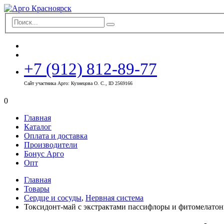
+7 (912) 812-89-77
Сайт участника Арго: Кузнецова О. С., ID 2569166
0
Главная
Каталог
Оплата и доставка
Производители
Бонус Арго
Опт
Главная
Товары
Сердце и сосуды
,
Нервная система
Токсидонт-май с экстрактами пассифлоры и фитомелато