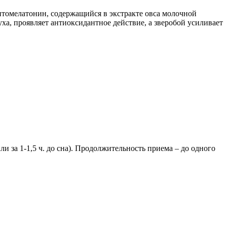
итомелатонин, содержащийся в экстракте овса молочной
ха, проявляет антиоксидантное действие, а зверобой усиливает
ли за 1-1,5 ч. до сна). Продолжительность приема – до одного