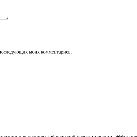
ля последующих моих комментариев.
терапии при хронической венозной недостаточности. Эффектив