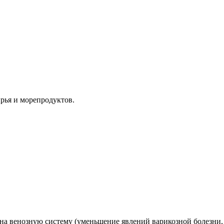
рья и морепродуктов.
 на венозную систему (уменьшение явлений варикозной болезни,